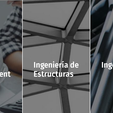
Ingeniería de
Ing
ent
Estructuras