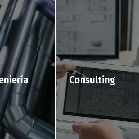
eniería
Consulting