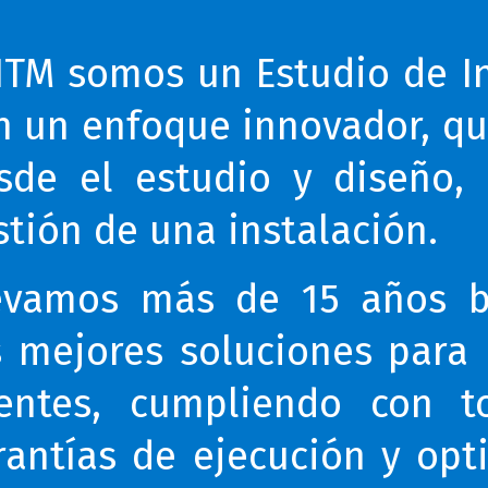
TM somos un Estudio de In
n un enfoque innovador, qu
sde el estudio y diseño, 
stión de una instalación.
evamos más de 15 años 
s mejores soluciones para 
ientes, cumpliendo con t
rantías de ejecución y opt