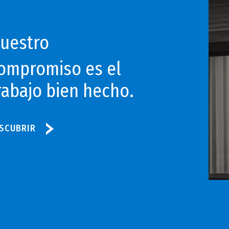
uestro
ompromiso es el
rabajo bien hecho.
SCUBRIR